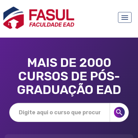
Toggle
naviga
MAIS DE 2000
CURSOS DE PÓS-
GRADUAÇÃO EAD