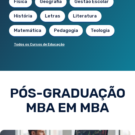
Física
Geografia
Gestão Escolar
História
Letras
Literatura
Matemática
Pedagogia
Teologia
Todos os Cursos de Educação
PÓS-GRADUAÇÃO
MBA EM MBA