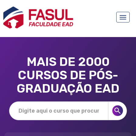
Toggle
naviga
MAIS DE 2000
CURSOS DE PÓS-
GRADUAÇÃO EAD