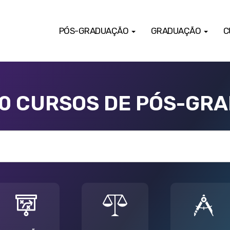
PÓS-GRADUAÇÃO
GRADUAÇÃO
C
00 CURSOS DE PÓS-GR