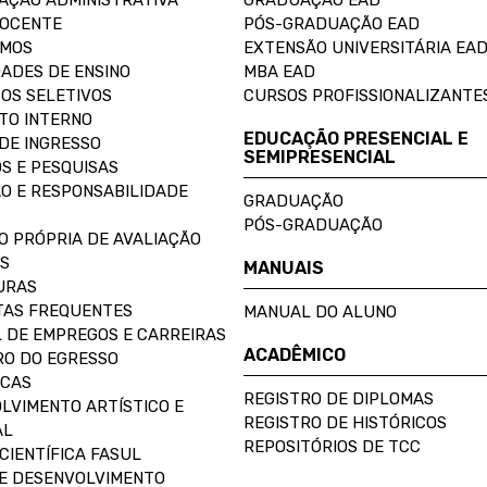
AÇÃO ADMINISTRATIVA
GRADUAÇÃO EAD
DOCENTE
PÓS-GRADUAÇÃO EAD
OMOS
EXTENSÃO UNIVERSITÁRIA EA
ADES DE ENSINO
MBA EAD
OS SELETIVOS
CURSOS PROFISSIONALIZANTE
TO INTERNO
EDUCAÇÃO PRESENCIAL E
DE INGRESSO
SEMIPRESENCIAL
S E PESQUISAS
O E RESPONSABILIDADE
GRADUAÇÃO
PÓS-GRADUAÇÃO
O PRÓPRIA DE AVALIAÇÃO
S
MANUAIS
URAS
AS FREQUENTES
MANUAL DO ALUNO
 DE EMPREGOS E CARREIRAS
ACADÊMICO
O DO EGRESSO
ECAS
REGISTRO DE DIPLOMAS
LVIMENTO ARTÍSTICO E
REGISTRO DE HISTÓRICOS
AL
REPOSITÓRIOS DE TCC
CIENTÍFICA FASUL
E DESENVOLVIMENTO